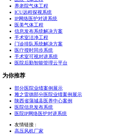
养老院气体工程
ICU远程探视系统
IP网络医护对讲系统
医美气体工程
信息发布系统解决方案
手术室洁净工程
门诊排队系统解决方案
医疗授时同步系统
手术室可视对讲系统
医院后勤智能管理云平台
为你推荐
部分医院业绩案例展示
雅之雷德部分医院业绩案例展示
陕西省蒲城县医养中心案例
医院信息发布系统
医院IP网络医护对讲系统
友情链接 :
高压风机厂家