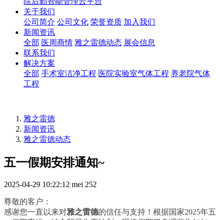
院后勤智能管理云平台
关于我们
公司简介
公司文化
荣誉资质
加入我们
新闻资讯
全部
医周商情
雅之雷德动态
展会信息
联系我们
解决方案
全部
手术室洁净工程
医院实验室气体工程
养老院气体
工程
雅之雷德
新闻资讯
雅之雷德动态
五一假期安排通知~
2025-04-29 10:22:12
mei
252
尊敬的客户：
感谢您一直以来对
雅之雷德
的信任与支持！根据国家2025年五