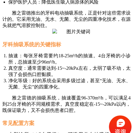
保护医护人员：降低医生吸入病原体的风险
雅之雷德推出的牙科电动抽吸系统，正是针对这些需求设
计的。它采用无油、无水、无菌、无尘的四重净化技术，在源
头就把气溶胶控制住。
牙科抽吸系统的关键指标
抽速：每张牙椅需要约18-25m³/h的抽速。4台牙椅的小诊
所，总抽速至少96m³/h。
真空度：通常需要达到-15~-20kPa左右，太弱了吸不动，太
强了会损伤口腔黏膜。
净化等级：好的系统会采用多级过滤，甚至“无油、无水、
无菌、无尘”的四重净化。
雅之雷德的抽吸系统，抽速覆盖96-370m³/h，可以满足4
到25台牙椅的不同规模需求。真空度稳定在-15~-20kPa以内，
既保证吸力，又不会损伤患者口腔。
常见配置方案