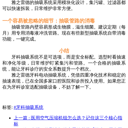
雅之雷德的抽吸系统采用模块化设计，集污罐、过滤器都
可以快速拆装，日常维护非常方便。
一个容易被忽略的细节：抽吸管路的消毒
抽吸管路内壁容易形成生物膜，滋生细菌。建议定期（每
月）用专用消毒液冲洗管路。现在有些新型抽吸系统自带消毒
功能，一键完成。
小结
牙科抽吸系统不是可选项，而是安全标配。选型时看抽速
和净化等级，日常维护盯紧集污和管路。一个合格的抽吸系
统，能让牙科诊疗的安全系数提升一个档次。
雅之雷德牙科电动抽吸系统，凭借四重净化技术和稳定的
抽速表现，已在全国多家口腔医院和诊所投入使用。如果您正
在为牙科诊室选配抽吸设备，不妨了解一下。
标签:
#牙科抽吸系统
上一篇
: 医用空气压缩机组怎么选？记住这三个核心指
标