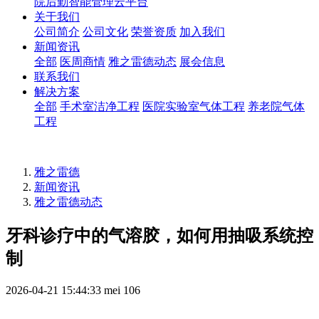
院后勤智能管理云平台
关于我们
公司简介
公司文化
荣誉资质
加入我们
新闻资讯
全部
医周商情
雅之雷德动态
展会信息
联系我们
解决方案
全部
手术室洁净工程
医院实验室气体工程
养老院气体
工程
雅之雷德
新闻资讯
雅之雷德动态
牙科诊疗中的气溶胶，如何用抽吸系统控
制
2026-04-21 15:44:33
mei
106