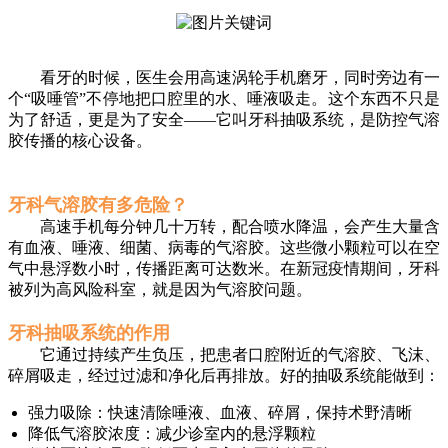
看牙的时候，医生会用高速涡轮手机磨牙，同时旁边有一
个“吸唾管”不停地把口腔里的水、唾液吸走。这个东西不只是
为了舒适，更是为了安全——它叫牙科抽吸系统，是防控气溶
胶传播的核心设备。
牙科气溶胶有多危险？
高速手机每分钟几十万转，配合喷水降温，会产生大量含
有血液、唾液、细菌、病毒的气溶胶。这些微小颗粒可以在空
气中悬浮数小时，传播距离可达数米。在新冠疫情期间，牙科
被列为高风险科室，就是因为气溶胶问题。
牙科抽吸系统的作用
它通过持续产生负压，把患者口腔附近的气溶胶、飞沫、
碎屑吸走，经过过滤和净化后再排放。好的抽吸系统能做到：
强力吸除：快速清除唾液、血液、碎屑，保持术野清晰
降低气溶胶浓度：减少诊室内的悬浮颗粒