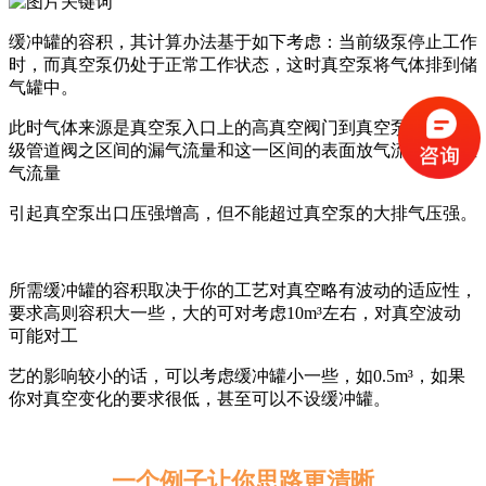
缓冲罐的容积，其计算办法基于如下考虑：当前级泵停止工作
时，而真空泵仍处于正常工作状态，这时真空泵将气体排到储
气罐中。
此时气体来源是真空泵入口上的高真空阀门到真空泵出口的前
级管道阀之区间的漏气流量和这一区间的表面放气流量，这些
气流量
引起真空泵出口压强增高，但不能超过真空泵的大排气压强。
所需缓冲罐的容积取决于你的工艺对真空略有波动的适应性，
要求高则容积大一些，大的可对考虑10m³左右，对真空波动
可能对工
艺的影响较小的话，可以考虑缓冲罐小一些，如0.5m³，如果
你对真空变化的要求很低，甚至可以不设缓冲罐。
一个例子让你思路更清晰