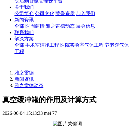
院后勤智能管理云平台
关于我们
公司简介
公司文化
荣誉资质
加入我们
新闻资讯
全部
医周商情
雅之雷德动态
展会信息
联系我们
解决方案
全部
手术室洁净工程
医院实验室气体工程
养老院气体
工程
雅之雷德
新闻资讯
雅之雷德动态
真空缓冲罐的作用及计算方式
2026-06-04 15:13:33
mei
77