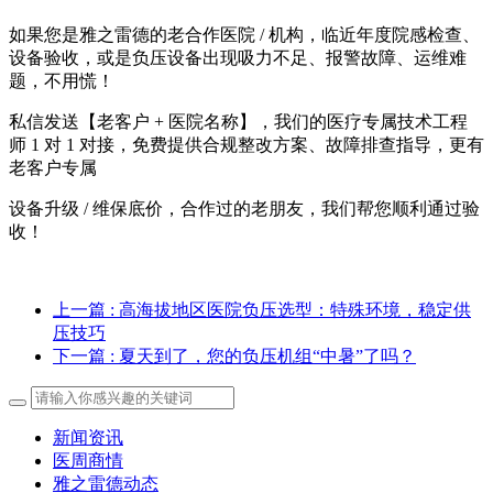
如果您是雅之雷德的老合作医院 / 机构，临近年度院感检查、
设备验收，或是负压设备出现吸力不足、报警故障、运维难
题，不用慌！
私信发送【老客户 + 医院名称】，我们的医疗专属技术工程
师 1 对 1 对接，免费提供合规整改方案、故障排查指导，更有
老客户专属
设备升级 / 维保底价，合作过的老朋友，我们帮您顺利通过验
收！
上一篇
: 高海拔地区医院负压选型：特殊环境，稳定供
压技巧
下一篇
: 夏天到了，您的负压机组“中暑”了吗？
新闻资讯
医周商情
雅之雷德动态