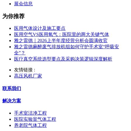
展会信息
为你推荐
医用气体设计及施工要点
医用空气VS医用氧气：医院里的两大关键气体
雅之雷德｜2026上半年度经营分析会圆满收官
雅之雷德麻醉废气排放机组如何守护手术室“呼吸安
全”？
医疗真空系统选型要点及采购决策逻辑深度解析
友情链接 :
高压风机厂家
联系我们
解决方案
手术室洁净工程
医院实验室气体工程
养老院气体工程