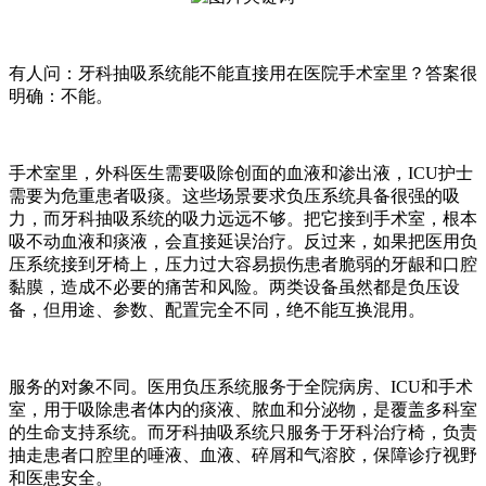
有人问：牙科抽吸系统能不能直接用在医院手术室里？答案很
明确：不能。
手术室里，外科医生需要吸除创面的血液和渗出液，ICU护士
需要为危重患者吸痰。这些场景要求负压系统具备很强的吸
力，而牙科抽吸系统的吸力远远不够。把它接到手术室，根本
吸不动血液和痰液，会直接延误治疗。反过来，如果把医用负
压系统接到牙椅上，压力过大容易损伤患者脆弱的牙龈和口腔
黏膜，造成不必要的痛苦和风险。两类设备虽然都是负压设
备，但用途、参数、配置完全不同，绝不能互换混用。
服务的对象不同。医用负压系统服务于全院病房、ICU和手术
室，用于吸除患者体内的痰液、脓血和分泌物，是覆盖多科室
的生命支持系统。而牙科抽吸系统只服务于牙科治疗椅，负责
抽走患者口腔里的唾液、血液、碎屑和气溶胶，保障诊疗视野
和医患安全。