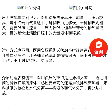
压力与流量差别很大。医用负压需要高压小流量——压力较
高、每个终端抽气量适中，确保吸力足够强。牙科抽吸则相
反，需要低压大流量——压力较低，但单张牙椅的抽气量很
大，目的是快速清除口腔中的大量液体和碎屑。
运行方式也不同。医用负压系统必须24小时连续运行，靠压力
开关自动启停；牙科抽吸系统则是按需启动，踩下脚踏开关才
工作，不用时就待机，更节能。
介质处理各有侧重。医用负压的重点是过滤和灭菌——通过细
菌过滤器拦截病原体，感控要求高的还需加装排气灭菌器。牙
科抽吸的核心是水气分离——将液体和气体分开，再分别排
放。