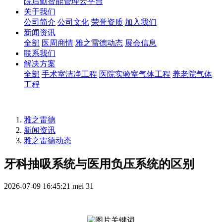
院后勤智能管理云平台
关于我们
公司简介
公司文化
荣誉资质
加入我们
新闻资讯
全部
医周商情
雅之雷德动态
展会信息
联系我们
解决方案
全部
手术室洁净工程
医院实验室气体工程
养老院气体
工程
雅之雷德
新闻资讯
雅之雷德动态
牙科抽吸系统与医用负压系统的区别
2026-07-09 16:45:21
mei
31