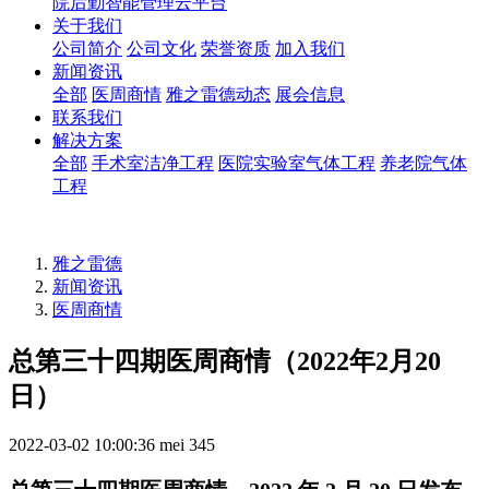
院后勤智能管理云平台
关于我们
公司简介
公司文化
荣誉资质
加入我们
新闻资讯
全部
医周商情
雅之雷德动态
展会信息
联系我们
解决方案
全部
手术室洁净工程
医院实验室气体工程
养老院气体
工程
雅之雷德
新闻资讯
医周商情
总第三十四期医周商情（2022年2月20
日）
2022-03-02 10:00:36
mei
345