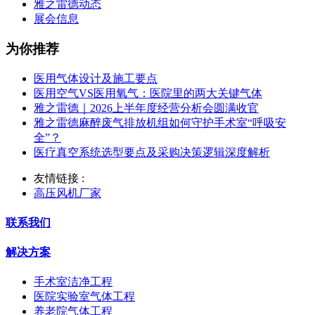
雅之雷德动态
展会信息
为你推荐
医用气体设计及施工要点
医用空气VS医用氧气：医院里的两大关键气体
雅之雷德｜2026上半年度经营分析会圆满收官
雅之雷德麻醉废气排放机组如何守护手术室“呼吸安
全”？
医疗真空系统选型要点及采购决策逻辑深度解析
友情链接 :
高压风机厂家
联系我们
解决方案
手术室洁净工程
医院实验室气体工程
养老院气体工程