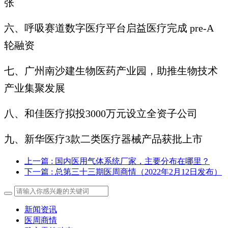
张
六、呼吸赛道数字医疗平台启益医疗完成 pre-A
轮融资
七、⼴州南沙建⽣物医药产业园，助推⽣物技术
产业集聚发展
⼋、和佳医疗拟投3000万元设⽴全资⼦公司
九、新华医疗3款⼆类医疗器械产品获批上市
上一篇
: 国内医用气体系统厂家，主要分布在哪里？
下一篇
: 总第三十三期医周商情（2022年2月12日发布）
新闻资讯
医周商情