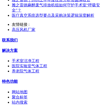
雅之雷德麻醉废气排放机组如何守护手术室“呼吸安
全”？
医疗真空系统选型要点及采购决策逻辑深度解析
友情链接 :
高压风机厂家
联系我们
解决方案
手术室洁净工程
医院实验室气体工程
养老院气体工程
特色功能
网站地图
聚合标签
站内搜索