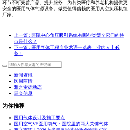
环节不断完善产品、提升服务，为各类医疗和养老机构提供更
安全的医用气体气源设备。做更值得信赖的医用真空负压机组
厂家。
上一篇
: 医院中心负压吸引系统有哪些类型？它们的特
点是什么？
下一篇
: 医用气体工程专业术语一览表，业内人士必
备！
新闻资讯
医周商情
雅之雷德动态
展会信息
为你推荐
医用气体设计及施工要点
医用空气VS医用氧气：医院里的两大关键气体
雅之雷德｜2026上半年度经营分析会圆满收官