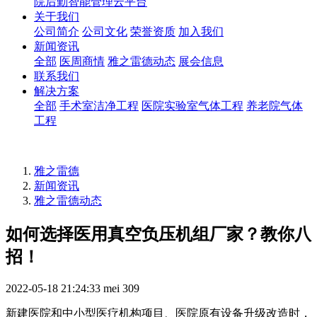
院后勤智能管理云平台
关于我们
公司简介
公司文化
荣誉资质
加入我们
新闻资讯
全部
医周商情
雅之雷德动态
展会信息
联系我们
解决方案
全部
手术室洁净工程
医院实验室气体工程
养老院气体
工程
雅之雷德
新闻资讯
雅之雷德动态
如何选择医用真空负压机组厂家？教你八
招！
2022-05-18 21:24:33
mei
309
新建医院和中小型医疗机构项目、医院原有设备升级改造时，