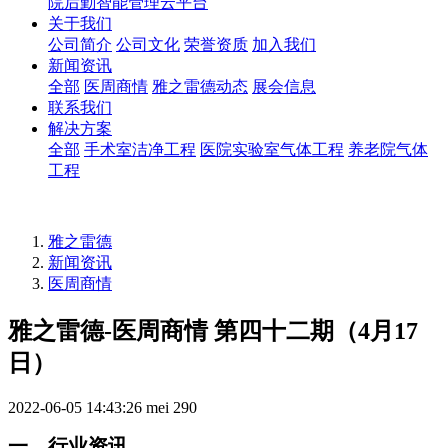
院后勤智能管理云平台
关于我们
公司简介
公司文化
荣誉资质
加入我们
新闻资讯
全部
医周商情
雅之雷德动态
展会信息
联系我们
解决方案
全部
手术室洁净工程
医院实验室气体工程
养老院气体
工程
雅之雷德
新闻资讯
医周商情
雅之雷德-医周商情 第四十二期（4月17
日）
2022-06-05 14:43:26
mei
290
⼀、⾏业资讯