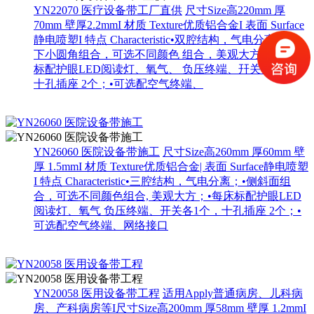
YN22070 医疗设备带工厂直供
尺寸Size高220mm 厚
70mm 壁厚2.2mmI 材质 Texture优质铝合金I 表面 Surface
静电喷塑I 特点 Characteristic•双腔结构，气电分离；•上
下小圆角组合，可选不同颜色 组合，美观大方；•每床
标配护眼LED阅读灯、氧气、 负压终端、幵关各1个，
十孔插座 2个；•可选配空气终端、
YN26060 医院设备带施工
尺寸Size高260mm 厚60mm 壁
厚 1.5mmI 材质 Texture优质铝合金| 表面 Surface静电喷塑
I 特点 Characteristic•三腔结构，气电分离；•侧斜面组
合，可选不同颜色组合, 美观大方；•每床标配护眼LED
阅读灯、氧气 负压终端、开关各1个，十孔插座 2个；•
可选配空气终端、网络接口
YN20058 医用设备带工程
适用Apply普通病房、儿科病
房、产科病房等I尺寸Size高200mm 厚58mm 壁厚 1.2mmI