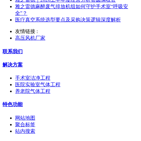
雅之雷德麻醉废气排放机组如何守护手术室“呼吸安
全”？
医疗真空系统选型要点及采购决策逻辑深度解析
友情链接 :
高压风机厂家
联系我们
解决方案
手术室洁净工程
医院实验室气体工程
养老院气体工程
特色功能
网站地图
聚合标签
站内搜索