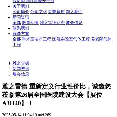
院后勤智能管理云平台
关于我们
公司简介
公司文化
荣誉资质
加入我们
新闻资讯
全部
医周商情
雅之雷德动态
展会信息
联系我们
解决方案
全部
手术室洁净工程
医院实验室气体工程
养老院气体
工程
雅之雷德
新闻资讯
展会信息
雅之雷德-重新定义行业性价比，诚邀您
莅临第26届全国医院建设大会【展位
A3H40】！
2025-05-14 11:04:10
mei
269