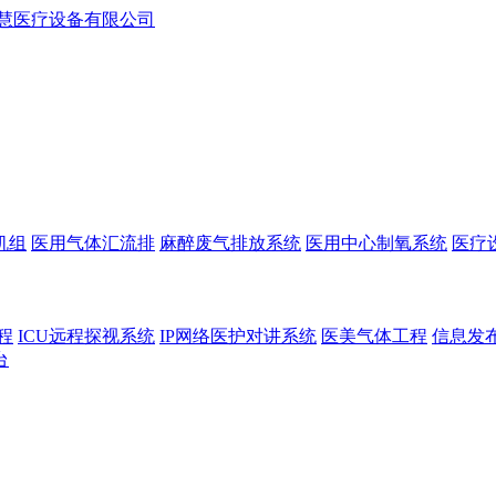
机组
医用气体汇流排
麻醉废气排放系统
医用中心制氧系统
医疗
程
ICU远程探视系统
IP网络医护对讲系统
医美气体工程
信息发
台