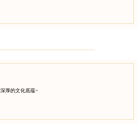
深厚的文化底蕴~